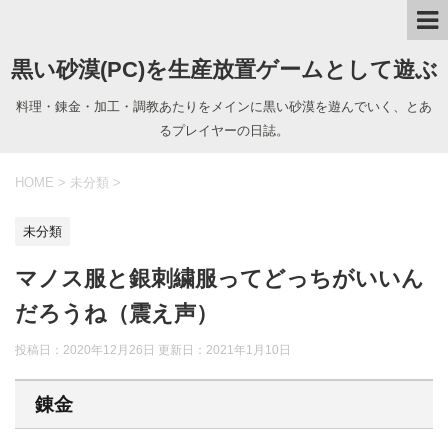
黒い砂漠(PC)を生産放置ゲームとして遊ぶ
料理・錬金・加工・調教あたりをメインに黒い砂漠を遊んでいく、とあ
るプレイヤーの日誌。
HOME
>
未分類
>
未分類
マノス服と銀刺繍服ってどっちがいいん
だろうね（震え声）
投稿日：2020年12月26日 更新日：
2021年1月10日
錬金