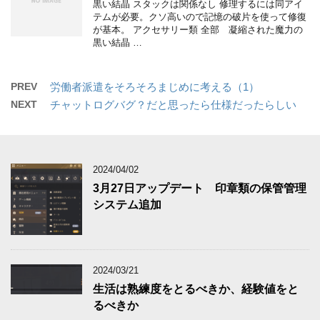
黒い結晶 スタックは関係なし 修理するには同アイ
テムが必要。クソ高いので記憶の破片を使って修復
が基本。 アクセサリー類 全部 凝縮された魔力の
黒い結晶 …
PREV
労働者派遣をそろそろまじめに考える（1）
NEXT
チャットログバグ？だと思ったら仕様だったらしい
2024/04/02
3月27日アップデート 印章類の保管管理
システム追加
2024/03/21
生活は熟練度をとるべきか、経験値をと
るべきか