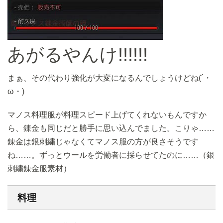
あがるやんけ!!!!!!
まぁ、その代わり強化が大変になるんでしょうけどね(´・
ω・)
マノス料理服が料理スピード上げてくれないもんですか
ら、錬金も同じだと勝手に思い込んでました。こりゃ……
錬金は銀刺繍じゃなくてマノス服の方が良さそうです
ね……。ずっとウールを労働者に採らせてたのに……（銀
刺繍錬金服素材）
料理