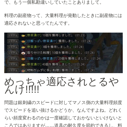
で、もう一個私勘違いしていたことありまして。
料理の副産物って、大量料理が発動したときに副産物には
適応されないと思ってたんです。
めっちゃ適応されとるや
んけ!!!!!
問題は銀刺繍のスピードに対してマノス側の大量料理頻度
でスピードを追い抜けるかどうか、なんですよね。どれく
らい頻度変わるのかは一度確認しておかないといけないと
ころではありますが……道具の耐久度を節約できるし、料