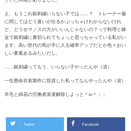
え、もうこれ銀刺繍いらない子では……？ トレーナー服
に関してはどう違いが出るかぶっちゃけわからないけれ
ど、どうせマノスの方がいいんじゃないの？って料理と錬
金で銀刺繍に裏切られてちょっと思っちゃっている私がい
ます。高い世代の馬が手に入る確率アップだとか色々おい
しい要素あるみたいだし。
……銀刺繍ってもう、いらない子やったんや（涙）
一生懸命衣装製作に投資した私ってなんやったんや（涙）
羊毛と綿花の労働者派遣解除しよっと＾ω＾；；
Twitter
Facebook