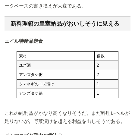
ータベースの書き換えが大変である。
新料理箱の皇室納品がおいしそうに見える
エイル特産品定食
素材
個数
ユズ酒
2
アンズタケ粥
2
タマネギのユズ漬け
1
アンズタケ鍋
1
これの純利益がかなり高くなりそうだ。まだ料理レベルが
足りないが。野菜漬けを超える利益を出しそうである。