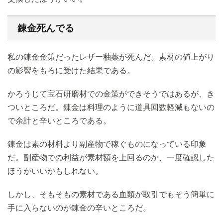
錬金死んでる
私の錬金金策だったレザー釉薬が死んだ。素材の値上がり
の影響をもろに受けた結果である。
かろうじて宝石研磨材での金策ができそうではあるが、き
ついところだ。錬金は料理のように道具回数軽減もないの
で余計と辛いところである。
錬金は素の材料より副産物で稼ぐものになっている印象
だ。副産物での利益が素材額を上回るのか、一度確認した
ほうがいいかもしれない。
しかし、そもそもの素材である血類が取引でもそう簡単に
手に入らないのが錬金の辛いところだ。