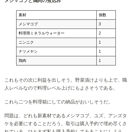
メシマコブと鶏肉の煮込み
素材
個数
メシマコブ
3
料理用ミネラルウォーター
2
ニンニク
1
ナツメヤシ
1
鶏肉
1
これもその次に利益を出しそう。野菜漬けよりも上で、職
人レベルなので料理レベル上げにもよさそうである。
これら二つを料理箱にしての納品がおいしそうだ。
問題は、どれも新素材であるメシマコブ、ユズ、アンズタ
ケを必要にすることだろう。取引は購入予約で埋め尽くさ
れている。ひとまず私も購入予約してみることにしよう。