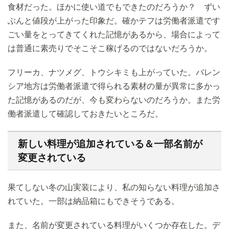
食材だった。ほかに使い道でもできたのだろうか？ ずい
ぶんと値段が上がった印象だ。確かテフは労働者派遣です
ごい量をとってきてくれた記憶があるから、場合によって
は普通に素売りでそこそこ稼げるのではないだろうか。
フリーカ、ナツメグ、トウシキミも上がっていた。バレン
シア地方は労働者派遣で得られる素材の量が異常に多かっ
た記憶があるのだが、今も変わらないのだろうか。また労
働者派遣して確認しておきたいところだ。
新しい料理が追加されている＆一部名前が
変更されている
果てしない冬の山実装により、私の知らない料理が追加さ
れていた。一部は納品箱にもできそうである。
また、名前が変更されている料理がいくつか存在した。デ