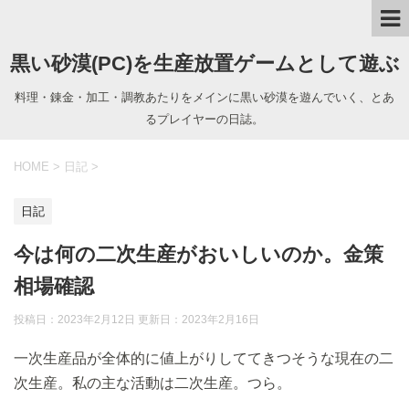
黒い砂漠(PC)を生産放置ゲームとして遊ぶ
料理・錬金・加工・調教あたりをメインに黒い砂漠を遊んでいく、とあ
るプレイヤーの日誌。
HOME
>
日記
>
日記
今は何の二次生産がおいしいのか。金策
相場確認
投稿日：2023年2月12日 更新日：
2023年2月16日
一次生産品が全体的に値上がりしててきつそうな現在の二
次生産。私の主な活動は二次生産。つら。