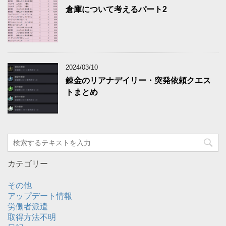
倉庫について考えるパート2
2024/03/10
錬金のリアナデイリー・突発依頼クエス
トまとめ
カテゴリー
その他
アップデート情報
労働者派遣
取得方法不明