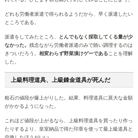
どれも労働者派遣で得られるようだから、早く派遣したい
ところである。
派遣をしてみたところ、
とんでもなく採取してくる量が少
なかった。
残念ながら労働者派遣のみで賄い調理するのは
きついだろう。
相変わらず野菜漬けゲーである
ことを理解
した。
上級料理道具、上級錬金道具が死んだ
粗石の値段が爆上がりした。結果、料理道具に莫大な金額
がかかるようになった。
これほど値段が上がるなら、上級料理道具を買ったり作っ
たりするより、皇室納品で得た印章を使って最上級道具と
交換したほうがいい。