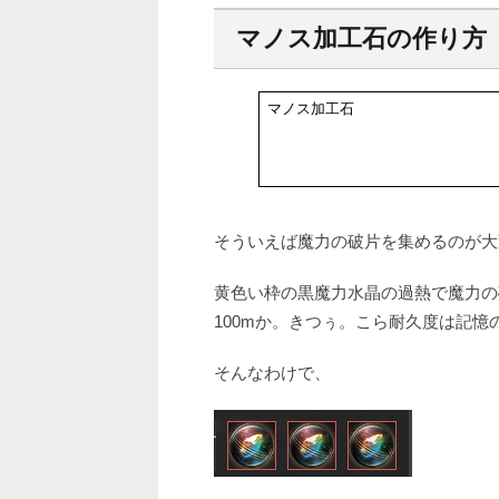
マノス加工石の作り方
マノス加工石
そういえば魔力の破片を集めるのが大
黄色い枠の黒魔力水晶の過熱で魔力の
100mか。きつぅ。こら耐久度は記
そんなわけで、