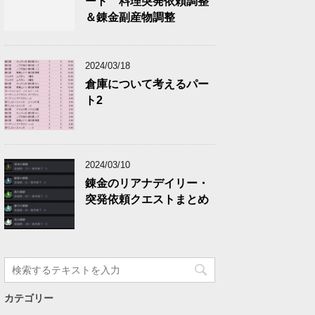
ート 料理突発依頼調整
＆錬金副産物調整
2024/03/18
倉庫について考えるパー
ト2
2024/03/10
錬金のリアナデイリー・
突発依頼クエストまとめ
カテゴリー