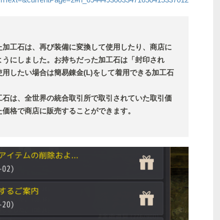
た加工石は、再び装備に変換して使用したり、商店に
ようにしました。お持ちだった加工石は「封印され
用したい場合は簡易錬金(L)をして着用できる加工石
工石は、全世界の統合取引所で取引されていた取引価
た価格で商店に販売することができます。