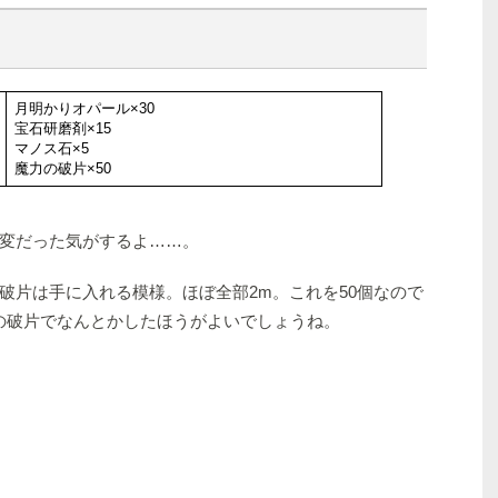
月明かりオパール×30
宝石研磨剤×15
マノス石×5
魔力の破片×50
変だった気がするよ……。
破片は手に入れる模様。ほぼ全部2m。これを50個なので
憶の破片でなんとかしたほうがよいでしょうね。