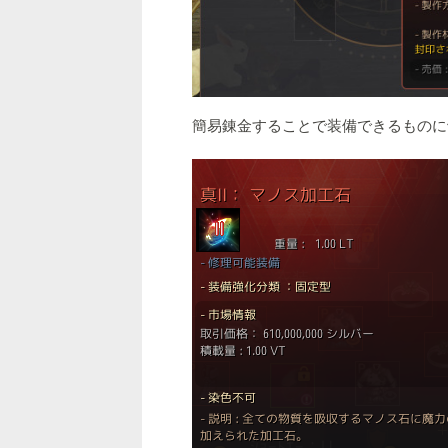
簡易錬金することで装備できるものに