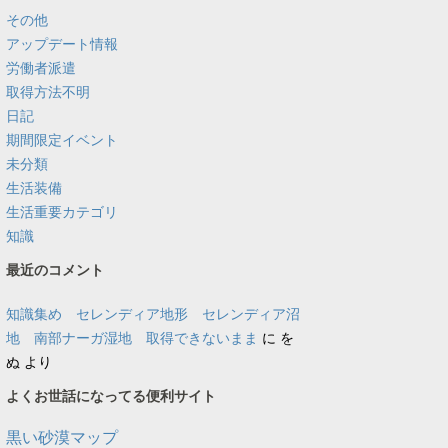
その他
アップデート情報
労働者派遣
取得方法不明
日記
期間限定イベント
未分類
生活装備
生活重要カテゴリ
知識
最近のコメント
知識集め セレンディア地形 セレンディア沼
地 南部ナーガ湿地 取得できないまま
に
を
ぬ
より
よくお世話になってる便利サイト
黒い砂漠マップ