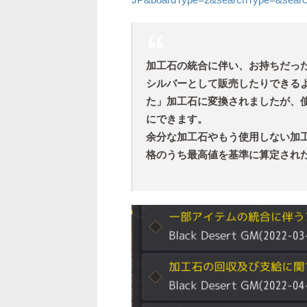
加工石の統合に伴い、お持ちだっ
シルバーとして販売したりできる
た」加工石に変換されましたが、使
にできます。
余分な加工石やもう使用しない加
格のうち最高値を基準に算定され