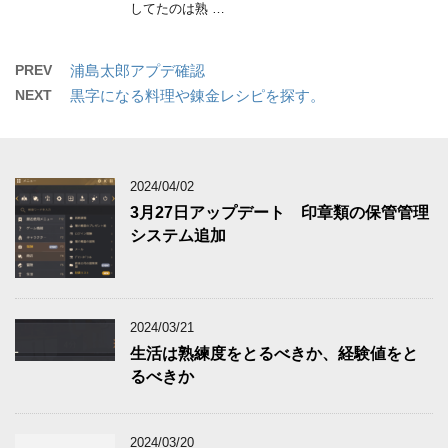
してたのは熟 …
PREV
浦島太郎アプデ確認
NEXT
黒字になる料理や錬金レシピを探す。
2024/04/02
3月27日アップデート 印章類の保管管理
システム追加
2024/03/21
生活は熟練度をとるべきか、経験値をと
るべきか
2024/03/20