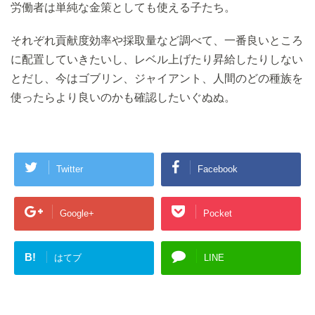
労働者は単純な金策としても使える子たち。
それぞれ貢献度効率や採取量など調べて、一番良いところ
に配置していきたいし、レベル上げたり昇給したりしない
とだし、今はゴブリン、ジャイアント、人間のどの種族を
使ったらより良いのかも確認したいぐぬぬ。
Twitter
Facebook
Google+
Pocket
B!
はてブ
LINE