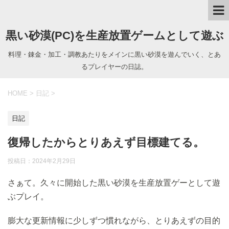
黒い砂漠(PC)を生産放置ゲームとして遊ぶ
料理・錬金・加工・調教あたりをメインに黒い砂漠を遊んでいく、とあ
るプレイヤーの日誌。
HOME
>
日記
>
日記
復帰したからとりあえず目標建てる。
投稿日：
2024年2月29日
さぁて。久々に開始した黒い砂漠を生産放置ゲーとして遊
ぶプレイ。
膨大な更新情報に少しずつ慣れながら、とりあえずの目的