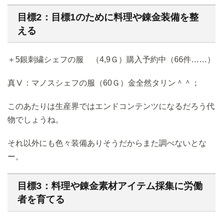
目標2：目標1のために料理や錬金装備を整
える
＋5銀刺繍シェフの服 （4,9Ｇ）購入予約中（66件……）
真Ⅴ：マノスシェフの服（60Ｇ）金全然タリン＾＾；
このあたりは生産界ではエンドコンテンツになるだろう代
物でしょうね。
それ以外にも色々装備ありそうだからまた調べないとな
ー。
目標3：料理や錬金素材アイテム採集に労働
者を育てる